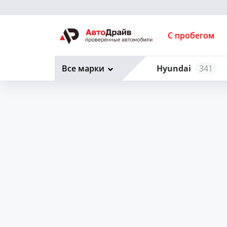
С пробегом
Все марки
Hyundai
341