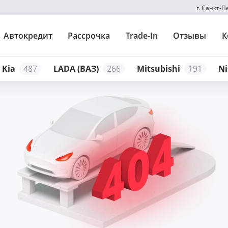
г. Санкт-
Автокредит
Рассрочка
Trade-In
Отзывы
К
Kia
487
LADA (ВАЗ)
266
Mitsubishi
191
Ni