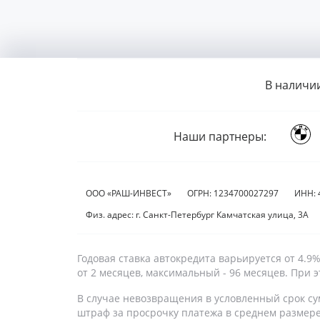
В наличи
Наши партнеры:
ООО «РАШ-ИНВЕСТ»
ОГРН: 1234700027297
ИНН: 
Физ. адрес: г. Санкт-Петербург Камчатская улица, 3А
Годовая ставка автокредита варьируется от 4.
от 2 месяцев, максимальный - 96 месяцев. При
В случае невозвращения в условленный срок су
штраф за просрочку платежа в среднем размер