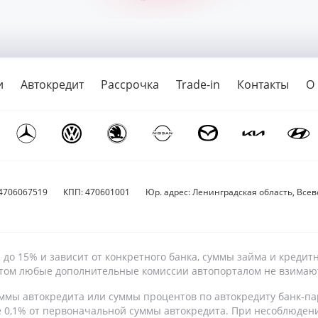
и
Автокредит
Рассрочка
Trade-in
Контакты
О
4706067519
КПП: 470601001
Юр. адрес: Ленинградская область, Всево
9% до 15% и зависит от конкретного банка, суммы займа и кре
 этом любые дополнительные комиссии автопорталом не взимаю
ммы автокредита или суммы процентов по автокредиту банк-па
е 0,1% от первоначальной суммы автокредита. При несоблюден