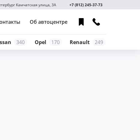
Петербург Камчатская улица, 3А
+7 (812) 245-37-73
онтакты
Об автоцентре
ssan
340
Opel
170
Renault
249