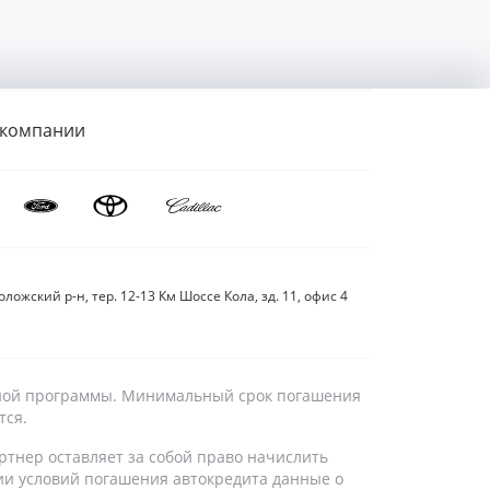
 компании
ложский р-н, тер. 12-13 Км Шоссе Кола, зд. 11, офис 4
дитной программы. Минимальный срок погашения
тся.
ртнер оставляет за собой право начислить
ии условий погашения автокредита данные о