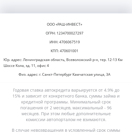
ООО «РАШ-ИНВЕСТ»
ОГРН: 1234700027297
ИНН: 4706067519
КПП: 470601001
Юр. адрес: Ленинградская область, Всеволожский р-н, тер. 12-13 Км
Шоссе Кола, зд. 11, офис 4
Физ. адрес: г. Санкт-Петербург Камчатская улица, 3А
Годовая ставка автокредита варьируется от 4.9% до
15% и зависит от конкретного банка, суммы займа и
кредитной программы. Минимальный срок
погашения от 2 месяцев, максимальный - 96
месяцев. При этом любые дополнительные
комиссии автопорталом не взимаются.
В случае невозвращения в условленный срок суммы