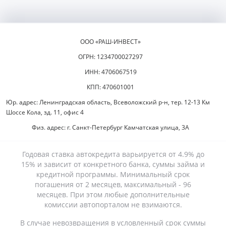
ООО «РАШ-ИНВЕСТ»
ОГРН: 1234700027297
ИНН: 4706067519
КПП: 470601001
Юр. адрес: Ленинградская область, Всеволожский р-н, тер. 12-13 Км
Шоссе Кола, зд. 11, офис 4
Физ. адрес: г. Санкт-Петербург Камчатская улица, 3А
Годовая ставка автокредита варьируется от 4.9% до
15% и зависит от конкретного банка, суммы займа и
кредитной программы. Минимальный срок
погашения от 2 месяцев, максимальный - 96
месяцев. При этом любые дополнительные
комиссии автопорталом не взимаются.
В случае невозвращения в условленный срок суммы