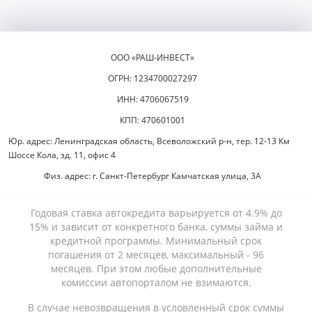
ООО «РАШ-ИНВЕСТ»
ОГРН: 1234700027297
ИНН: 4706067519
КПП: 470601001
Юр. адрес: Ленинградская область, Всеволожский р-н, тер. 12-13 Км
Шоссе Кола, зд. 11, офис 4
Физ. адрес: г. Санкт-Петербург Камчатская улица, 3А
Годовая ставка автокредита варьируется от 4.9% до
15% и зависит от конкретного банка, суммы займа и
кредитной программы. Минимальный срок
погашения от 2 месяцев, максимальный - 96
месяцев. При этом любые дополнительные
комиссии автопорталом не взимаются.
В случае невозвращения в условленный срок суммы