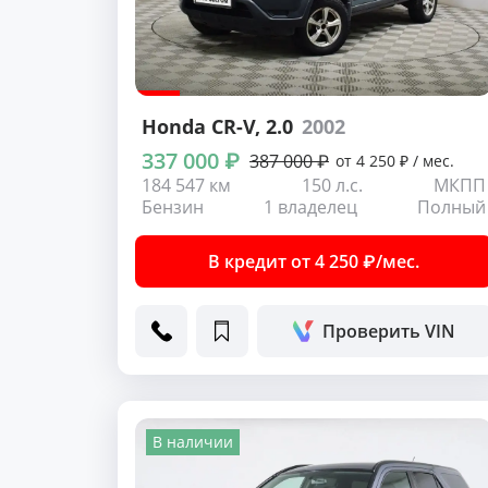
Honda CR-V
, 2.0
2002
337 000 ₽
387 000 ₽
от 4 250 ₽ / мес.
184 547 км
150 л.с.
МКПП
Бензин
1 владелец
Полный
В кредит от 4 250 ₽/мес.
Проверить VIN
В наличии