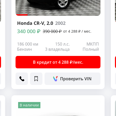
Honda CR-V
, 2.0
2002
340 000 ₽
390 000 ₽
от 4 288 ₽ / мес.
186 000 км
150 л.с.
МКПП
Бензин
3 владельца
Полный
В кредит от 4 288 ₽/мес.
Проверить VIN
В наличии