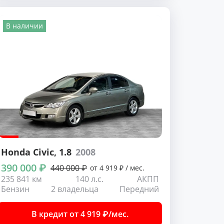
В наличии
Honda Civic
, 1.8
2008
390 000 ₽
440 000 ₽
от 4 919 ₽ / мес.
235 841 км
140 л.с.
АКПП
Бензин
2 владельца
Передний
В кредит от 4 919 ₽/мес.