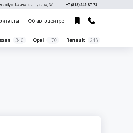
Петербург Камчатская улица, 3А
+7 (812) 245-37-73
онтакты
Об автоцентре
ssan
340
Opel
170
Renault
248