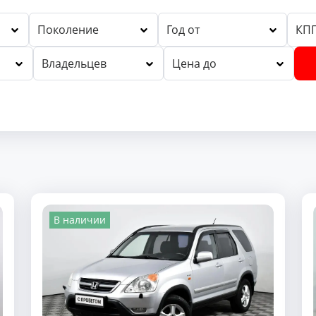
Поколение
Год от
КП
Владельцев
Цена до
В наличии