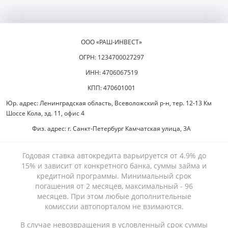
ООО «РАШ-ИНВЕСТ»
ОГРН: 1234700027297
ИНН: 4706067519
КПП: 470601001
Юр. адрес: Ленинградская область, Всеволожский р-н, тер. 12-13 Км
Шоссе Кола, зд. 11, офис 4
Физ. адрес: г. Санкт-Петербург Камчатская улица, 3А
Годовая ставка автокредита варьируется от 4.9% до
15% и зависит от конкретного банка, суммы займа и
кредитной программы. Минимальный срок
погашения от 2 месяцев, максимальный - 96
месяцев. При этом любые дополнительные
комиссии автопорталом не взимаются.
В случае невозвращения в условленный срок суммы