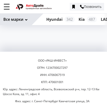
Позвонить
Меню
сайта
Все марки
Hyundai
342
Kia
487
LA
ООО «РАШ-ИНВЕСТ»
ОГРН: 1234700027297
ИНН: 4706067519
КПП: 470601001
Юр. адрес: Ленинградская область, Всеволожский р-н, тер. 12-13 Км
Шоссе Кола, зд. 11, офис 4
Физ. адрес: г. Санкт-Петербург Камчатская улица, 3А