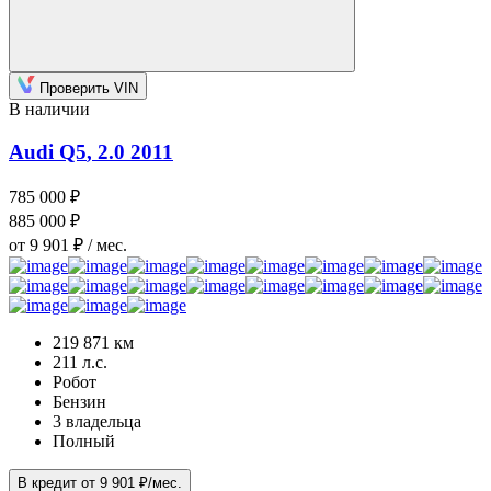
Проверить VIN
В наличии
Audi Q5
, 2.0
2011
785 000 ₽
885 000 ₽
от 9 901 ₽ / мес.
219 871 км
211 л.с.
Робот
Бензин
3 владельца
Полный
В кредит от 9 901 ₽/мес.