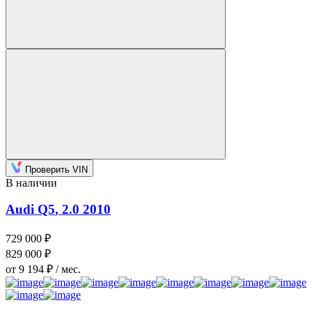
Проверить VIN
В наличии
Audi Q5
, 2.0
2010
729 000 ₽
829 000 ₽
от 9 194 ₽ / мес.