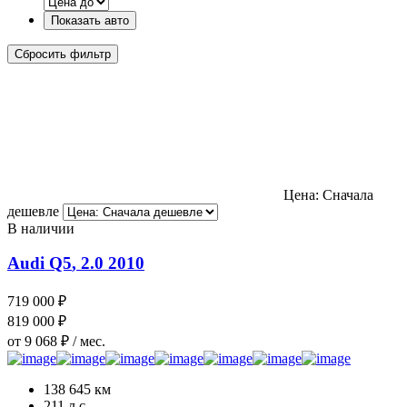
Показать авто
Сбросить фильтр
Цена: Сначала
дешевле
В наличии
Audi Q5
, 2.0
2010
719 000 ₽
819 000 ₽
от 9 068 ₽ / мес.
138 645 км
211 л.с.