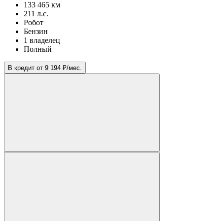
133 465 км
211 л.с.
Робот
Бензин
1 владелец
Полный
В кредит от 9 194 ₽/мес.