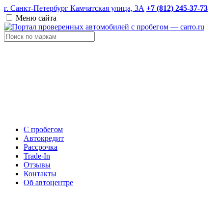
г. Санкт-Петербург Камчатская улица, 3А
+7 (812) 245-37-73
Меню сайта
С пробегом
Автокредит
Рассрочка
Trade-In
Отзывы
Контакты
Об автоцентре