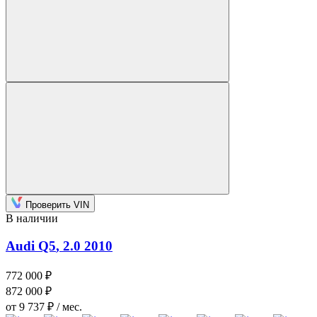
Проверить VIN
В наличии
Audi Q5
, 2.0
2010
772 000 ₽
872 000 ₽
от 9 737 ₽ / мес.