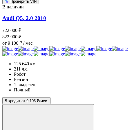
Проверить VIN
В наличии
Audi Q5
, 2.0
2010
722 000 ₽
822 000 ₽
от 9 106 ₽ / мес.
125 640 км
211 л.с.
Робот
Бензин
1 владелец
Полный
В кредит от 9 106 ₽/мес.