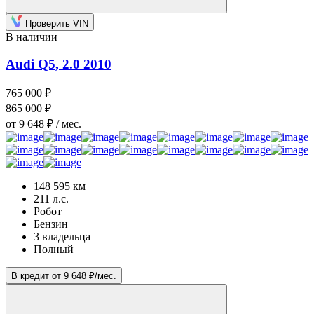
Проверить VIN
В наличии
Audi Q5
, 2.0
2010
765 000 ₽
865 000 ₽
от 9 648 ₽ / мес.
148 595 км
211 л.с.
Робот
Бензин
3 владельца
Полный
В кредит от 9 648 ₽/мес.