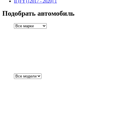
II (FY)
[2017 - 2020]
1
Подобрать автомобиль