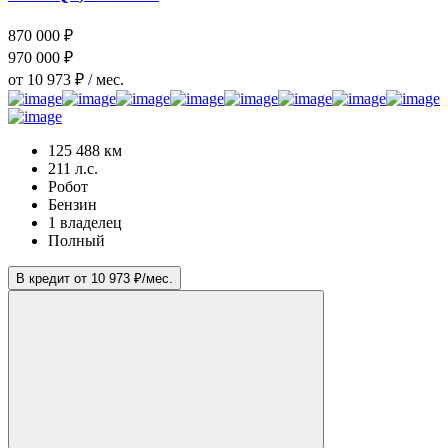
870 000 ₽
970 000 ₽
от 10 973 ₽ / мес.
125 488 км
211 л.с.
Робот
Бензин
1 владелец
Полный
В кредит от 10 973 ₽/мес.