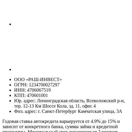
ООО «РАШ-ИНВЕСТ»
ОГРН: 1234700027297
ИНН: 4706067519
КПП: 470601001
Юр. адрес: Ленинградская область, Всеволожский р-н,
тер. 12-13 Км Шоссе Кола, зд. 11, офис 4
Физ. адрес: г. Санкт-Петербург Камчатская улица, 3А
Годовая ставка автокредита варьируется от 4.9% до 15% и
зависит от конкретного банка, суммы займа и кредитной
программы. Минимальный срок погашения от 2 месяцев,