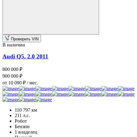
Проверить VIN
В наличии
Audi Q5
, 2.0
2011
800 000 ₽
900 000 ₽
от 10 090 ₽ / мес.
110 797 км
211 л.с.
Робот
Бензин
1 владелец