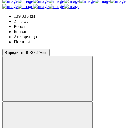
139 335 км
211 л.с.
Робот
Бензин
2 владельца
Полный
В кредит от 9 737 ₽/мес.