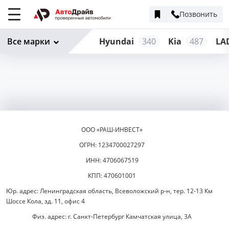
Позвонить
Меню
сайта
Все марки
Hyundai
340
Kia
487
LA
ООО «РАШ-ИНВЕСТ»
ОГРН: 1234700027297
ИНН: 4706067519
КПП: 470601001
Юр. адрес: Ленинградская область, Всеволожский р-н, тер. 12-13 Км
Шоссе Кола, зд. 11, офис 4
Физ. адрес: г. Санкт-Петербург Камчатская улица, 3А