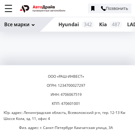
Позвонить
Меню
сайта
Все марки
Hyundai
342
Kia
487
LA
ООО «РАШ-ИНВЕСТ»
ОГРН: 1234700027297
ИНН: 4706067519
КПП: 470601001
Юр. адрес: Ленинградская область, Всеволожский р-н, тер. 12-13 Км
Шоссе Кола, зд. 11, офис 4
Физ. адрес: г. Санкт-Петербург Камчатская улица, 3А