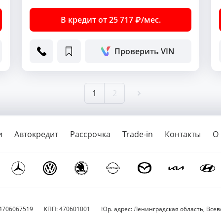
В кредит от 25 717 ₽/мес.
Проверить VIN
1
2
и
Автокредит
Рассрочка
Trade-in
Контакты
О
4706067519
КПП: 470601001
Юр. адрес: Ленинградская область, Всево