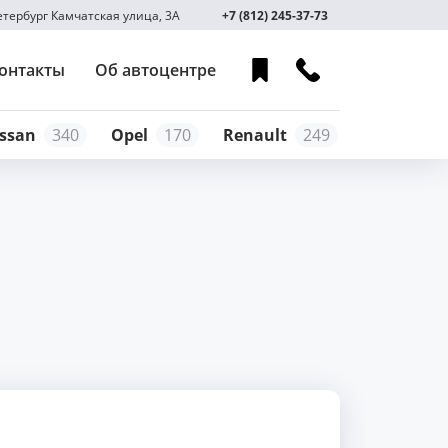
Петербург Камчатская улица, 3А
+7 (812) 245-37-73
онтакты
Об автоцентре
ssan
340
Opel
170
Renault
249