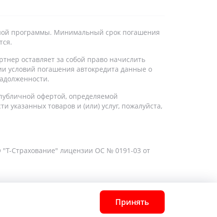
дитной программы. Минимальный срок погашения
тся.
ртнер оставляет за собой право начислить
ии условий погашения автокредита данные о
задолженности.
 публичной офертой, определяемой
 указанных товаров и (или) услуг, пожалуйста,
 "Т-Страхование" лицензии ОС № 0191-03 от
Принять