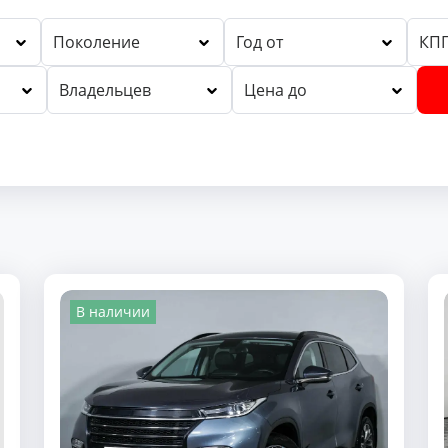
Поколение
Год от
КП
Владельцев
Цена до
В наличии