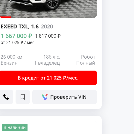
EXEED TXL
, 1.6
2020
1 667 000 ₽
1 817 000 ₽
от 21 025 ₽ / мес.
26 000 км
186 л.с.
Робот
Бензин
1 владелец
Полный
В кредит от 21 025 ₽/мес.
Проверить VIN
В наличии