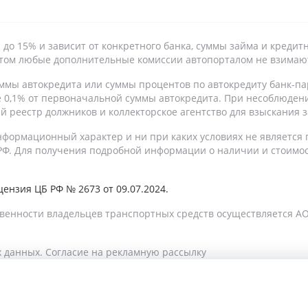
9% до 15% и зависит от конкретного банка, суммы займа и кре
 этом любые дополнительные комиссии автопорталом не взимаю
ммы автокредита или суммы процентов по автокредиту банк-па
е 0,1% от первоначальной суммы автокредита. При несоблюден
 реестр должников и коллекторское агентство для взыскания 
формационный характер и ни при каких условиях не является
Ф. Для получения подробной информации о наличии и стоимости
ензия ЦБ РФ № 2673 от 09.07.2024.
венности владельцев транспортных средств осуществляется АО
 данных.
Согласие на рекламную рассылку