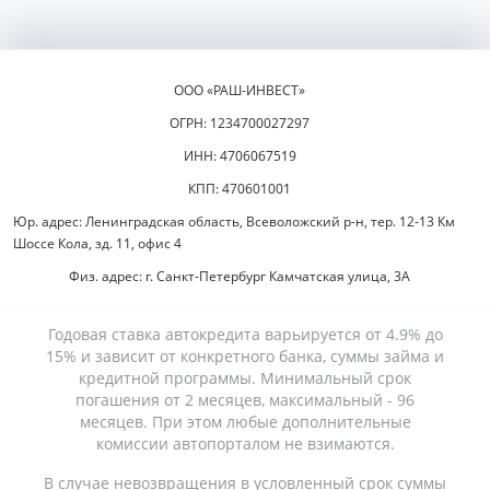
ООО «РАШ-ИНВЕСТ»
ОГРН: 1234700027297
ИНН: 4706067519
КПП: 470601001
Юр. адрес: Ленинградская область, Всеволожский р-н, тер. 12-13 Км
Шоссе Кола, зд. 11, офис 4
Физ. адрес: г. Санкт-Петербург Камчатская улица, 3А
Годовая ставка автокредита варьируется от 4.9% до
15% и зависит от конкретного банка, суммы займа и
кредитной программы. Минимальный срок
погашения от 2 месяцев, максимальный - 96
месяцев. При этом любые дополнительные
комиссии автопорталом не взимаются.
В случае невозвращения в условленный срок суммы