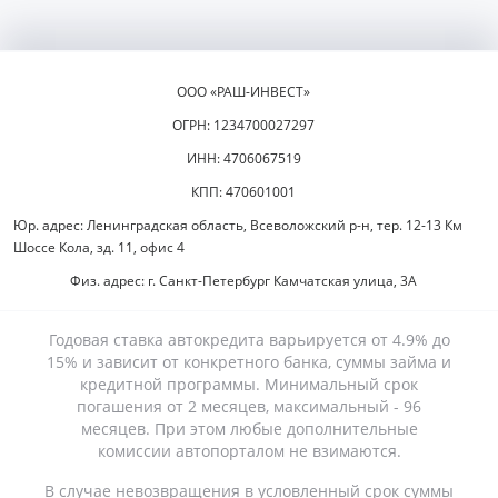
ООО «РАШ-ИНВЕСТ»
ОГРН: 1234700027297
ИНН: 4706067519
КПП: 470601001
Юр. адрес: Ленинградская область, Всеволожский р-н, тер. 12-13 Км
Шоссе Кола, зд. 11, офис 4
Физ. адрес: г. Санкт-Петербург Камчатская улица, 3А
Годовая ставка автокредита варьируется от 4.9% до
15% и зависит от конкретного банка, суммы займа и
кредитной программы. Минимальный срок
погашения от 2 месяцев, максимальный - 96
месяцев. При этом любые дополнительные
комиссии автопорталом не взимаются.
В случае невозвращения в условленный срок суммы