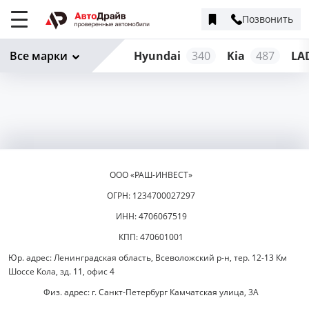
Позвонить
Меню
сайта
Все марки
Hyundai
340
Kia
487
LA
ООО «РАШ-ИНВЕСТ»
ОГРН: 1234700027297
ИНН: 4706067519
КПП: 470601001
Юр. адрес: Ленинградская область, Всеволожский р-н, тер. 12-13 Км
Шоссе Кола, зд. 11, офис 4
Физ. адрес: г. Санкт-Петербург Камчатская улица, 3А