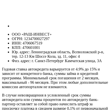
ООО «РАШ-ИНВЕСТ»
ОГРН: 1234700027297
ИНН: 4706067519
КПП: 470601001
Юр. адрес: Ленинградская область, Всеволожский р-н,
тер. 12-13 Км Шоссе Кола, зд. 11, офис 4
Физ. адрес: г. Санкт-Петербург Камчатская улица, 3А
Годовая ставка автокредита варьируется от 4.9% до 15% и
зависит от конкретного банка, суммы займа и кредитной
программы. Минимальный срок погашения от 2 месяцев,
максимальный - 96 месяцев. При этом любые дополнительные
комиссии автопорталом не взимаются.
В случае невозвращения в условленный срок суммы
автокредита или суммы процентов по автокредиту банк-
партнер оставляет за собой право начислить штраф за
просрочку платежа в среднем размере 0,1% от первоначальной