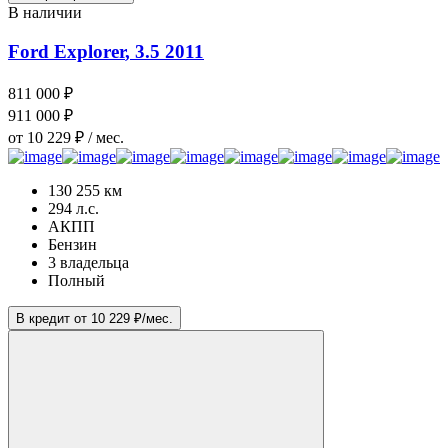
В наличии
Ford Explorer
, 3.5
2011
811 000 ₽
911 000 ₽
от 10 229 ₽ / мес.
130 255 км
294 л.с.
АКПП
Бензин
3 владельца
Полный
В кредит от 10 229 ₽/мес.