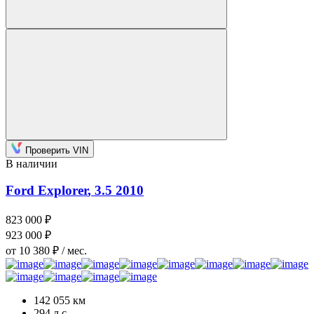
Проверить VIN
В наличии
Ford Explorer
, 3.5
2010
823 000 ₽
923 000 ₽
от 10 380 ₽ / мес.
142 055 км
294 л.с.