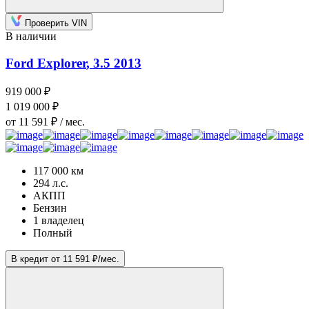
Проверить VIN
В наличии
Ford Explorer
, 3.5
2013
919 000 ₽
1 019 000 ₽
от 11 591 ₽ / мес.
117 000 км
294 л.с.
АКПП
Бензин
1 владелец
Полный
В кредит от 11 591 ₽/мес.