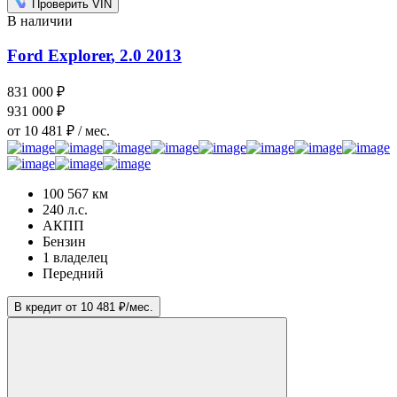
Проверить VIN
В наличии
Ford Explorer
, 2.0
2013
831 000 ₽
931 000 ₽
от 10 481 ₽ / мес.
100 567 км
240 л.с.
АКПП
Бензин
1 владелец
Передний
В кредит от 10 481 ₽/мес.