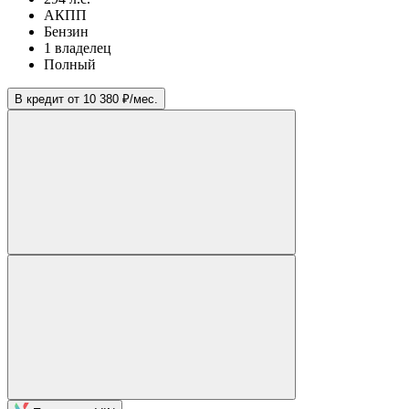
АКПП
Бензин
1 владелец
Полный
В кредит от 10 380 ₽/мес.