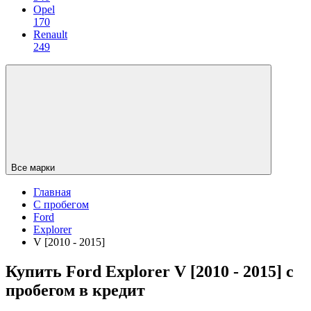
Opel
170
Renault
249
Все марки
Главная
С пробегом
Ford
Explorer
V [2010 - 2015]
Купить Ford Explorer V [2010 - 2015] с
пробегом в кредит