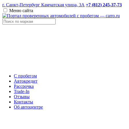
г. Санкт-Петербург Камчатская улица, 3А
+7 (812) 245-37-73
Меню сайта
С пробегом
Автокредит
Рассрочка
Trade-In
Отзывы
Контакты
Об автоцентре