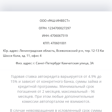
ООО «РАШ-ИНВЕСТ»
ОГРН: 1234700027297
ИНН: 4706067519
КПП: 470601001
Юр. адрес: Ленинградская область, Всеволожский р-н, тер. 12-13 Км
Шоссе Кола, зд. 11, офис 4
Физ. адрес: г. Санкт-Петербург Камчатская улица, 3А
Годовая ставка автокредита варьируется от 4.9% до
15% и зависит от конкретного банка, суммы займа и
кредитной программы. Минимальный срок
погашения от 2 месяцев, максимальный - 96
месяцев. При этом любые дополнительные
комиссии автопорталом не взимаются.
В случае невозвращения в условленный срок суммы