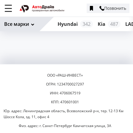
Позвонить
Меню
сайта
Все марки
Hyundai
342
Kia
487
LA
ООО «РАШ-ИНВЕСТ»
ОГРН: 1234700027297
ИНН: 4706067519
КПП: 470601001
Юр. адрес: Ленинградская область, Всеволожский р-н, тер. 12-13 Км
Шоссе Кола, зд. 11, офис 4
Физ. адрес: г. Санкт-Петербург Камчатская улица, 3А