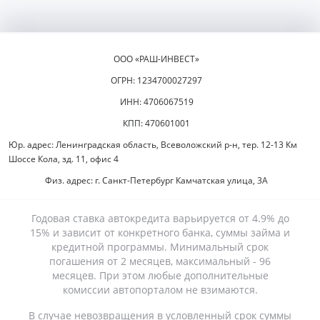
ООО «РАШ-ИНВЕСТ»
ОГРН: 1234700027297
ИНН: 4706067519
КПП: 470601001
Юр. адрес: Ленинградская область, Всеволожский р-н, тер. 12-13 Км
Шоссе Кола, зд. 11, офис 4
Физ. адрес: г. Санкт-Петербург Камчатская улица, 3А
Годовая ставка автокредита варьируется от 4.9% до
15% и зависит от конкретного банка, суммы займа и
кредитной программы. Минимальный срок
погашения от 2 месяцев, максимальный - 96
месяцев. При этом любые дополнительные
комиссии автопорталом не взимаются.
В случае невозвращения в условленный срок суммы