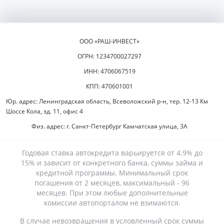
ООО «РАШ-ИНВЕСТ»
ОГРН: 1234700027297
ИНН: 4706067519
КПП: 470601001
Юр. адрес: Ленинградская область, Всеволожский р-н, тер. 12-13 Км
Шоссе Кола, зд. 11, офис 4
Физ. адрес: г. Санкт-Петербург Камчатская улица, 3А
Годовая ставка автокредита варьируется от 4.9% до
15% и зависит от конкретного банка, суммы займа и
кредитной программы. Минимальный срок
погашения от 2 месяцев, максимальный - 96
месяцев. При этом любые дополнительные
комиссии автопорталом не взимаются.
В случае невозвращения в условленный срок суммы