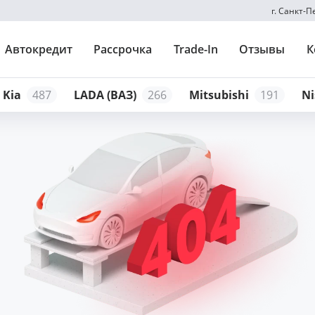
г. Санкт-
Автокредит
Рассрочка
Trade-In
Отзывы
К
Kia
487
LADA (ВАЗ)
266
Mitsubishi
191
Ni