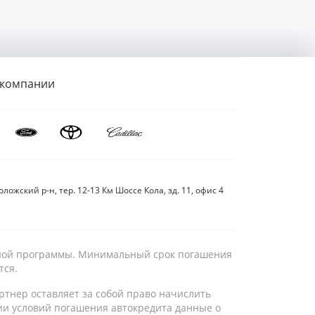
 компании
ложский р-н, тер. 12-13 Км Шоссе Кола, зд. 11, офис 4
дитной программы. Минимальный срок погашения
тся.
ртнер оставляет за собой право начислить
ии условий погашения автокредита данные о