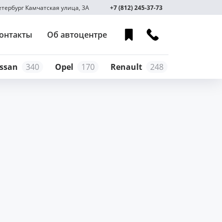
Петербург Камчатская улица, 3А
+7 (812) 245-37-73
онтакты
Об автоцентре
ssan
340
Opel
170
Renault
248