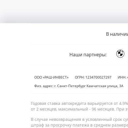
В наличи
Наши партнеры:
ООО «РАШ-ИНВЕСТ»
ОГРН: 1234700027297
ИНН: 
Физ. адрес: г. Санкт-Петербург Камчатская улица, 3А
Годовая ставка автокредита варьируется от 4.
от 2 месяцев, максимальный - 96 месяцев. При
В случае невозвращения в условленный срок су
штраф за просрочку платежа в среднем размер