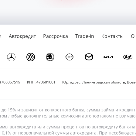
и
Автокредит
Рассрочка
Trade-in
Контакты
О
4706067519
КПП: 470601001
Юр. адрес: Ленинградская область, Всево
9% до 15% и зависит от конкретного банка, суммы займа и кре
 этом любые дополнительные комиссии автопорталом не взимаю
ммы автокредита или суммы процентов по автокредиту банк-па
е 0,1% от первоначальной суммы автокредита. При несоблюден