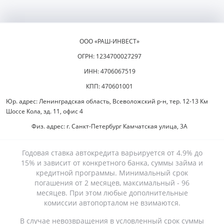
ООО «РАШ-ИНВЕСТ»
ОГРН: 1234700027297
ИНН: 4706067519
КПП: 470601001
Юр. адрес: Ленинградская область, Всеволожский р-н, тер. 12-13 Км
Шоссе Кола, зд. 11, офис 4
Физ. адрес: г. Санкт-Петербург Камчатская улица, 3А
Годовая ставка автокредита варьируется от 4.9% до
15% и зависит от конкретного банка, суммы займа и
кредитной программы. Минимальный срок
погашения от 2 месяцев, максимальный - 96
месяцев. При этом любые дополнительные
комиссии автопорталом не взимаются.
В случае невозвращения в условленный срок суммы