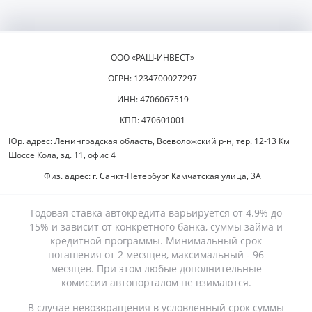
ООО «РАШ-ИНВЕСТ»
ОГРН: 1234700027297
ИНН: 4706067519
КПП: 470601001
Юр. адрес: Ленинградская область, Всеволожский р-н, тер. 12-13 Км
Шоссе Кола, зд. 11, офис 4
Физ. адрес: г. Санкт-Петербург Камчатская улица, 3А
Годовая ставка автокредита варьируется от 4.9% до
15% и зависит от конкретного банка, суммы займа и
кредитной программы. Минимальный срок
погашения от 2 месяцев, максимальный - 96
месяцев. При этом любые дополнительные
комиссии автопорталом не взимаются.
В случае невозвращения в условленный срок суммы