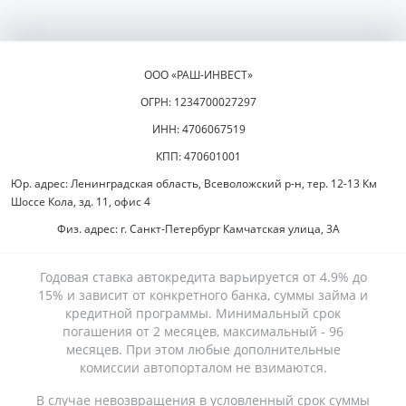
ООО «РАШ-ИНВЕСТ»
ОГРН: 1234700027297
ИНН: 4706067519
КПП: 470601001
Юр. адрес: Ленинградская область, Всеволожский р-н, тер. 12-13 Км
Шоссе Кола, зд. 11, офис 4
Физ. адрес: г. Санкт-Петербург Камчатская улица, 3А
Годовая ставка автокредита варьируется от 4.9% до
15% и зависит от конкретного банка, суммы займа и
кредитной программы. Минимальный срок
погашения от 2 месяцев, максимальный - 96
месяцев. При этом любые дополнительные
комиссии автопорталом не взимаются.
В случае невозвращения в условленный срок суммы