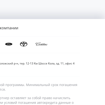
 компании
ложский р-н, тер. 12-13 Км Шоссе Кола, зд. 11, офис 4
дитной программы. Минимальный срок погашения
тся.
ртнер оставляет за собой право начислить
ии условий погашения автокредита данные о