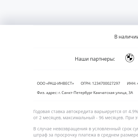
В наличи
Наши партнеры:
ООО «РАШ-ИНВЕСТ»
ОГРН: 1234700027297
ИНН: 
Физ. адрес: г. Санкт-Петербург Камчатская улица, 3А
Годовая ставка автокредита варьируется от 4.
от 2 месяцев, максимальный - 96 месяцев. При
В случае невозвращения в условленный срок су
штраф за просрочку платежа в среднем размер