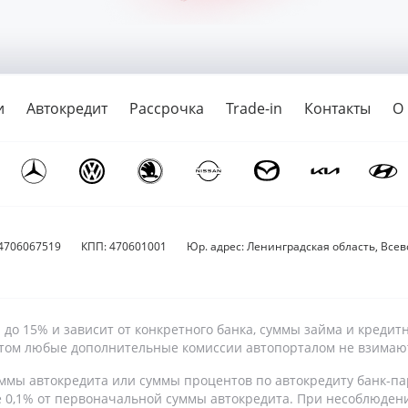
и
Автокредит
Рассрочка
Trade-in
Контакты
О
4706067519
КПП: 470601001
Юр. адрес: Ленинградская область, Всево
9% до 15% и зависит от конкретного банка, суммы займа и кре
 этом любые дополнительные комиссии автопорталом не взимаю
ммы автокредита или суммы процентов по автокредиту банк-па
е 0,1% от первоначальной суммы автокредита. При несоблюден