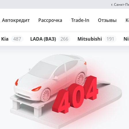
г. Санкт-
Автокредит
Рассрочка
Trade-In
Отзывы
К
Kia
487
LADA (ВАЗ)
266
Mitsubishi
191
Ni