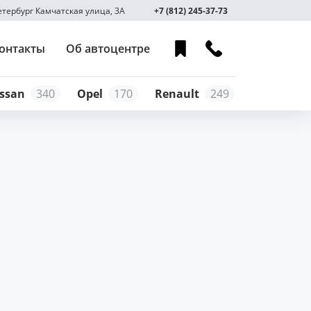
Петербург Камчатская улица, 3А
+7 (812) 245-37-73
онтакты
Об автоцентре
ssan
340
Opel
170
Renault
249