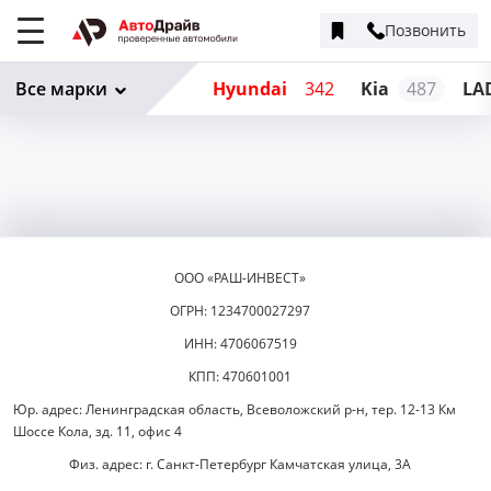
Позвонить
Меню
сайта
Все марки
Hyundai
342
Kia
487
LA
ООО «РАШ-ИНВЕСТ»
ОГРН: 1234700027297
ИНН: 4706067519
КПП: 470601001
Юр. адрес: Ленинградская область, Всеволожский р-н, тер. 12-13 Км
Шоссе Кола, зд. 11, офис 4
Физ. адрес: г. Санкт-Петербург Камчатская улица, 3А