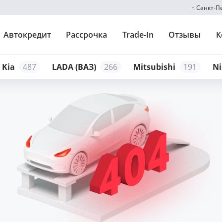
г. Санкт-
Автокредит
Рассрочка
Trade-In
Отзывы
К
Kia
487
LADA (ВАЗ)
266
Mitsubishi
191
Ni