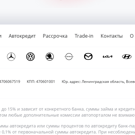
и
Автокредит
Рассрочка
Trade-in
Контакты
О
4706067519
КПП: 470601001
Юр. адрес: Ленинградская область, Всево
9% до 15% и зависит от конкретного банка, суммы займа и кре
 этом любые дополнительные комиссии автопорталом не взимаю
ммы автокредита или суммы процентов по автокредиту банк-па
е 0,1% от первоначальной суммы автокредита. При несоблюден