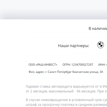
В наличи
Наши партнеры:
ООО «РАШ-ИНВЕСТ»
ОГРН: 1234700027297
ИНН: 
Физ. адрес: г. Санкт-Петербург Камчатская улица, 3А
Годовая ставка автокредита варьируется от 4.
от 2 месяцев, максимальный - 96 месяцев. При
В случае невозвращения в условленный срок су
штраф за просрочку платежа в среднем размер