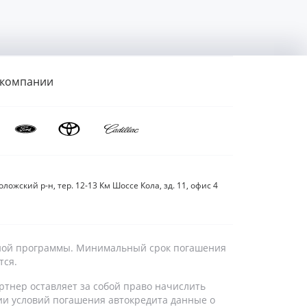
 компании
ложский р-н, тер. 12-13 Км Шоссе Кола, зд. 11, офис 4
дитной программы. Минимальный срок погашения
тся.
ртнер оставляет за собой право начислить
ии условий погашения автокредита данные о