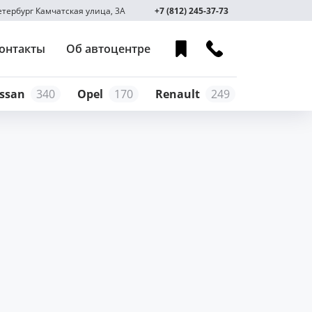
Петербург Камчатская улица, 3А
+7 (812) 245-37-73
онтакты
Об автоцентре
ssan
340
Opel
170
Renault
249