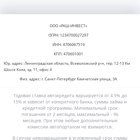
ООО «РАШ-ИНВЕСТ»
ОГРН: 1234700027297
ИНН: 4706067519
КПП: 470601001
Юр. адрес: Ленинградская область, Всеволожский р-н, тер. 12-13 Км
Шоссе Кола, зд. 11, офис 4
Физ. адрес: г. Санкт-Петербург Камчатская улица, 3А
Годовая ставка автокредита варьируется от 4.9% до
15% и зависит от конкретного банка, суммы займа и
кредитной программы. Минимальный срок
погашения от 2 месяцев, максимальный - 96
месяцев. При этом любые дополнительные
комиссии автопорталом не взимаются.
В случае невозвращения в условленный срок суммы