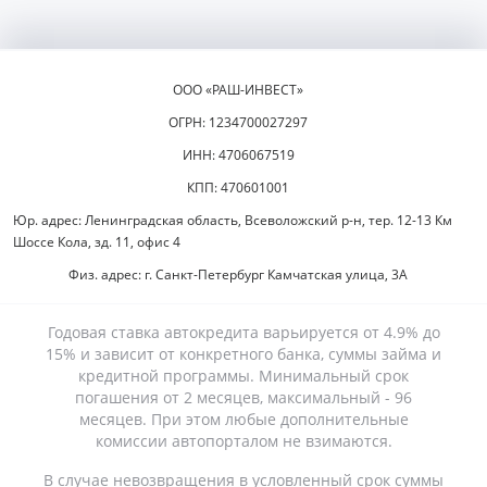
ООО «РАШ-ИНВЕСТ»
ОГРН: 1234700027297
ИНН: 4706067519
КПП: 470601001
Юр. адрес: Ленинградская область, Всеволожский р-н, тер. 12-13 Км
Шоссе Кола, зд. 11, офис 4
Физ. адрес: г. Санкт-Петербург Камчатская улица, 3А
Годовая ставка автокредита варьируется от 4.9% до
15% и зависит от конкретного банка, суммы займа и
кредитной программы. Минимальный срок
погашения от 2 месяцев, максимальный - 96
месяцев. При этом любые дополнительные
комиссии автопорталом не взимаются.
В случае невозвращения в условленный срок суммы