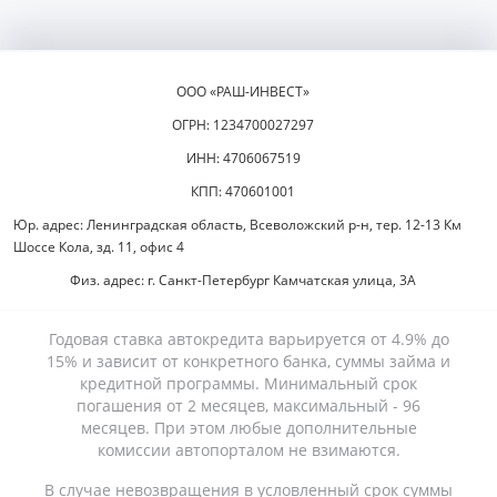
ООО «РАШ-ИНВЕСТ»
ОГРН: 1234700027297
ИНН: 4706067519
КПП: 470601001
Юр. адрес: Ленинградская область, Всеволожский р-н, тер. 12-13 Км
Шоссе Кола, зд. 11, офис 4
Физ. адрес: г. Санкт-Петербург Камчатская улица, 3А
Годовая ставка автокредита варьируется от 4.9% до
15% и зависит от конкретного банка, суммы займа и
кредитной программы. Минимальный срок
погашения от 2 месяцев, максимальный - 96
месяцев. При этом любые дополнительные
комиссии автопорталом не взимаются.
В случае невозвращения в условленный срок суммы