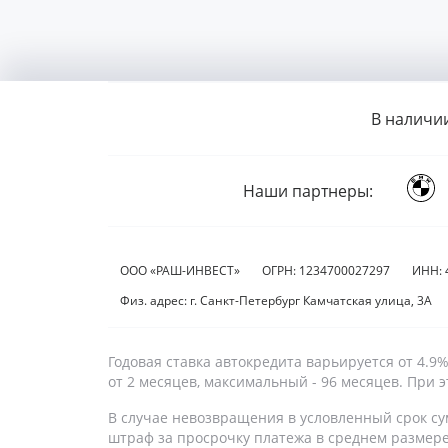
В наличи
Наши партнеры:
ООО «РАШ-ИНВЕСТ»
ОГРН: 1234700027297
ИНН: 
Физ. адрес: г. Санкт-Петербург Камчатская улица, 3А
Годовая ставка автокредита варьируется от 4.
от 2 месяцев, максимальный - 96 месяцев. При
В случае невозвращения в условленный срок су
штраф за просрочку платежа в среднем размер