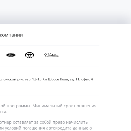
 компании
ложский р-н, тер. 12-13 Км Шоссе Кола, зд. 11, офис 4
дитной программы. Минимальный срок погашения
тся.
ртнер оставляет за собой право начислить
ии условий погашения автокредита данные о