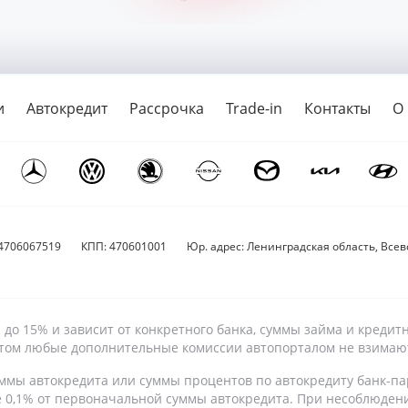
и
Автокредит
Рассрочка
Trade-in
Контакты
О
4706067519
КПП: 470601001
Юр. адрес: Ленинградская область, Всево
9% до 15% и зависит от конкретного банка, суммы займа и кре
 этом любые дополнительные комиссии автопорталом не взимаю
ммы автокредита или суммы процентов по автокредиту банк-па
е 0,1% от первоначальной суммы автокредита. При несоблюден