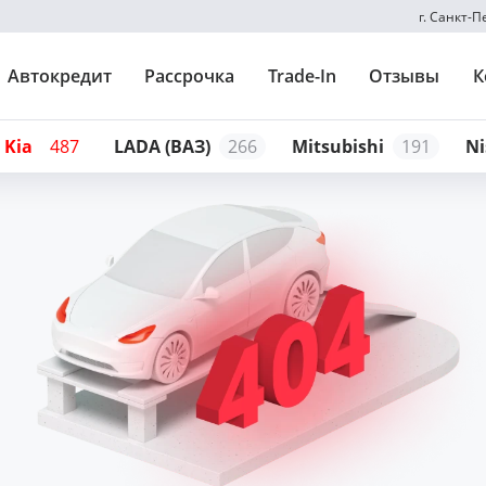
г. Санкт-
Автокредит
Рассрочка
Trade-In
Отзывы
К
Kia
487
LADA (ВАЗ)
266
Mitsubishi
191
Ni