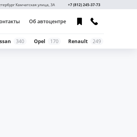
Петербург Камчатская улица, 3А
+7 (812) 245-37-73
онтакты
Об автоцентре
ssan
340
Opel
170
Renault
249