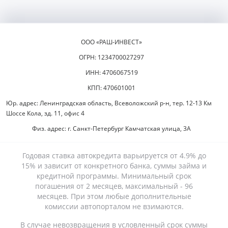
ООО «РАШ-ИНВЕСТ»
ОГРН: 1234700027297
ИНН: 4706067519
КПП: 470601001
Юр. адрес: Ленинградская область, Всеволожский р-н, тер. 12-13 Км
Шоссе Кола, зд. 11, офис 4
Физ. адрес: г. Санкт-Петербург Камчатская улица, 3А
Годовая ставка автокредита варьируется от 4.9% до
15% и зависит от конкретного банка, суммы займа и
кредитной программы. Минимальный срок
погашения от 2 месяцев, максимальный - 96
месяцев. При этом любые дополнительные
комиссии автопорталом не взимаются.
В случае невозвращения в условленный срок суммы