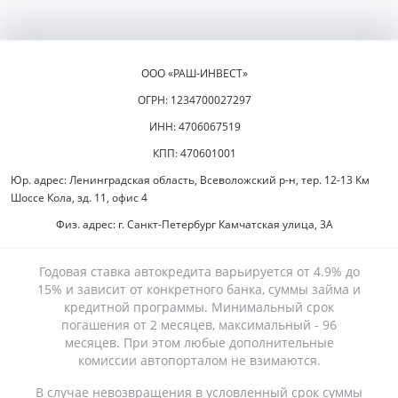
ООО «РАШ-ИНВЕСТ»
ОГРН: 1234700027297
ИНН: 4706067519
КПП: 470601001
Юр. адрес: Ленинградская область, Всеволожский р-н, тер. 12-13 Км
Шоссе Кола, зд. 11, офис 4
Физ. адрес: г. Санкт-Петербург Камчатская улица, 3А
Годовая ставка автокредита варьируется от 4.9% до
15% и зависит от конкретного банка, суммы займа и
кредитной программы. Минимальный срок
погашения от 2 месяцев, максимальный - 96
месяцев. При этом любые дополнительные
комиссии автопорталом не взимаются.
В случае невозвращения в условленный срок суммы