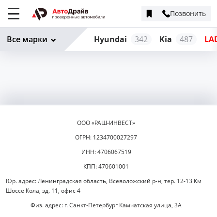
Позвонить
Меню
сайта
Все марки
Hyundai
342
Kia
487
LA
ООО «РАШ-ИНВЕСТ»
ОГРН: 1234700027297
ИНН: 4706067519
КПП: 470601001
Юр. адрес: Ленинградская область, Всеволожский р-н, тер. 12-13 Км
Шоссе Кола, зд. 11, офис 4
Физ. адрес: г. Санкт-Петербург Камчатская улица, 3А