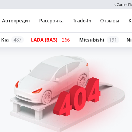
г. Санкт-
Автокредит
Рассрочка
Trade-In
Отзывы
К
Kia
487
LADA (ВАЗ)
266
Mitsubishi
191
Ni