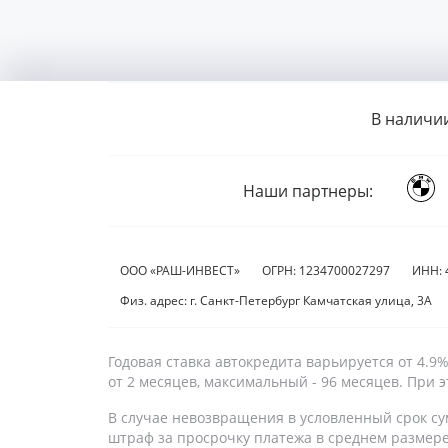
В наличи
Наши партнеры:
ООО «РАШ-ИНВЕСТ»
ОГРН: 1234700027297
ИНН: 
Физ. адрес: г. Санкт-Петербург Камчатская улица, 3А
Годовая ставка автокредита варьируется от 4.
от 2 месяцев, максимальный - 96 месяцев. При
В случае невозвращения в условленный срок су
штраф за просрочку платежа в среднем размер