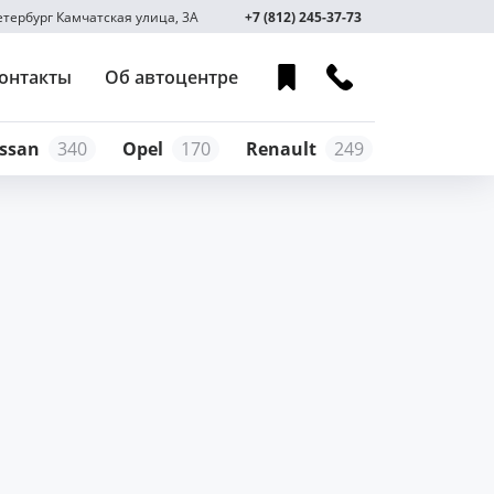
Петербург Камчатская улица, 3А
+7 (812) 245-37-73
онтакты
Об автоцентре
ssan
340
Opel
170
Renault
249