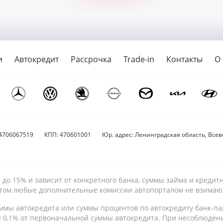
и
Автокредит
Рассрочка
Trade-in
Контакты
О
4706067519
КПП: 470601001
Юр. адрес: Ленинградская область, Всево
9% до 15% и зависит от конкретного банка, суммы займа и кре
 этом любые дополнительные комиссии автопорталом не взимаю
ммы автокредита или суммы процентов по автокредиту банк-па
е 0,1% от первоначальной суммы автокредита. При несоблюден