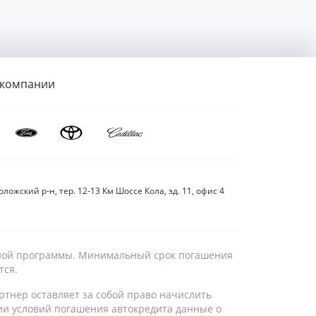
 компании
ложский р-н, тер. 12-13 Км Шоссе Кола, зд. 11, офис 4
дитной программы. Минимальный срок погашения
тся.
ртнер оставляет за собой право начислить
ии условий погашения автокредита данные о