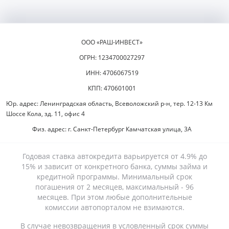
ООО «РАШ-ИНВЕСТ»
ОГРН: 1234700027297
ИНН: 4706067519
КПП: 470601001
Юр. адрес: Ленинградская область, Всеволожский р-н, тер. 12-13 Км
Шоссе Кола, зд. 11, офис 4
Физ. адрес: г. Санкт-Петербург Камчатская улица, 3А
Годовая ставка автокредита варьируется от 4.9% до
15% и зависит от конкретного банка, суммы займа и
кредитной программы. Минимальный срок
погашения от 2 месяцев, максимальный - 96
месяцев. При этом любые дополнительные
комиссии автопорталом не взимаются.
В случае невозвращения в условленный срок суммы