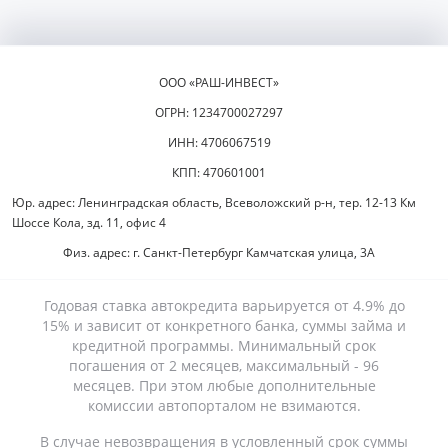
ООО «РАШ-ИНВЕСТ»
ОГРН: 1234700027297
ИНН: 4706067519
КПП: 470601001
Юр. адрес: Ленинградская область, Всеволожский р-н, тер. 12-13 Км
Шоссе Кола, зд. 11, офис 4
Физ. адрес: г. Санкт-Петербург Камчатская улица, 3А
Годовая ставка автокредита варьируется от 4.9% до
15% и зависит от конкретного банка, суммы займа и
кредитной программы. Минимальный срок
погашения от 2 месяцев, максимальный - 96
месяцев. При этом любые дополнительные
комиссии автопорталом не взимаются.
В случае невозвращения в условленный срок суммы