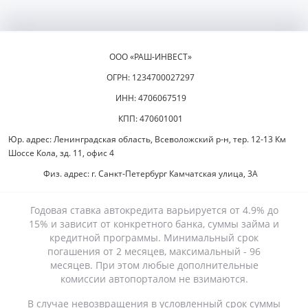
ООО «РАШ-ИНВЕСТ»
ОГРН: 1234700027297
ИНН: 4706067519
КПП: 470601001
Юр. адрес: Ленинградская область, Всеволожский р-н, тер. 12-13 Км
Шоссе Кола, зд. 11, офис 4
Физ. адрес: г. Санкт-Петербург Камчатская улица, 3А
Годовая ставка автокредита варьируется от 4.9% до
15% и зависит от конкретного банка, суммы займа и
кредитной программы. Минимальный срок
погашения от 2 месяцев, максимальный - 96
месяцев. При этом любые дополнительные
комиссии автопорталом не взимаются.
В случае невозвращения в условленный срок суммы