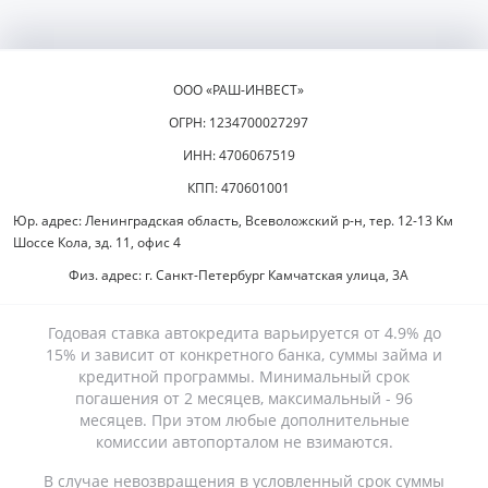
ООО «РАШ-ИНВЕСТ»
ОГРН: 1234700027297
ИНН: 4706067519
КПП: 470601001
Юр. адрес: Ленинградская область, Всеволожский р-н, тер. 12-13 Км
Шоссе Кола, зд. 11, офис 4
Физ. адрес: г. Санкт-Петербург Камчатская улица, 3А
Годовая ставка автокредита варьируется от 4.9% до
15% и зависит от конкретного банка, суммы займа и
кредитной программы. Минимальный срок
погашения от 2 месяцев, максимальный - 96
месяцев. При этом любые дополнительные
комиссии автопорталом не взимаются.
В случае невозвращения в условленный срок суммы