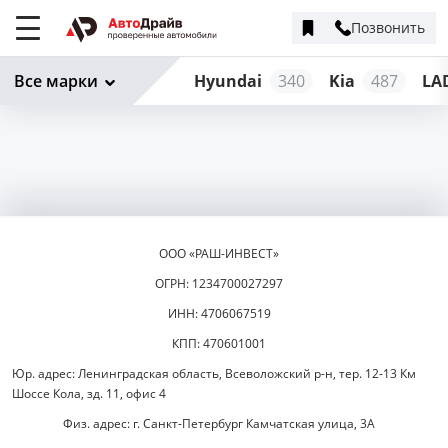
Позвонить
Меню
сайта
Все марки
Hyundai
340
Kia
487
LA
ООО «РАШ-ИНВЕСТ»
ОГРН: 1234700027297
ИНН: 4706067519
КПП: 470601001
Юр. адрес: Ленинградская область, Всеволожский р-н, тер. 12-13 Км
Шоссе Кола, зд. 11, офис 4
Физ. адрес: г. Санкт-Петербург Камчатская улица, 3А