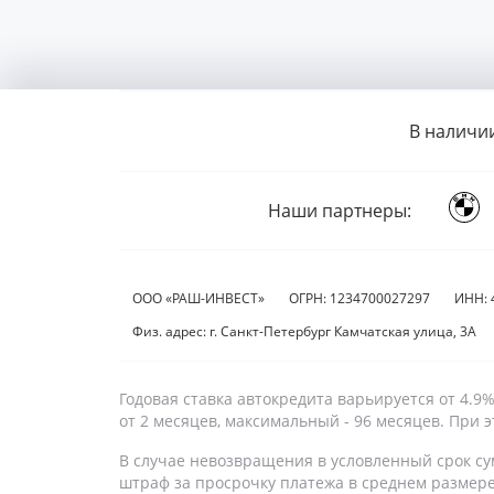
В наличи
Наши партнеры:
ООО «РАШ-ИНВЕСТ»
ОГРН: 1234700027297
ИНН: 
Физ. адрес: г. Санкт-Петербург Камчатская улица, 3А
Годовая ставка автокредита варьируется от 4.
от 2 месяцев, максимальный - 96 месяцев. При
В случае невозвращения в условленный срок су
штраф за просрочку платежа в среднем размер