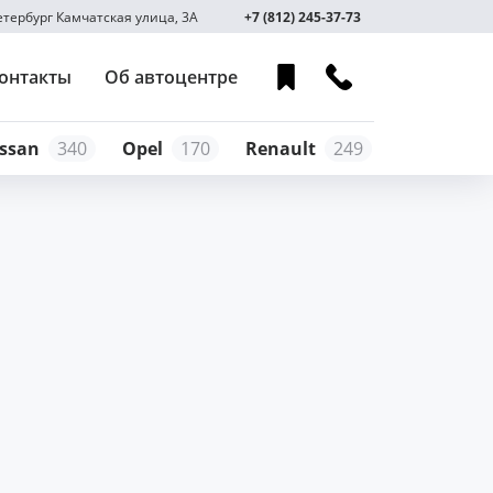
Петербург Камчатская улица, 3А
+7 (812) 245-37-73
онтакты
Об автоцентре
ssan
340
Opel
170
Renault
249