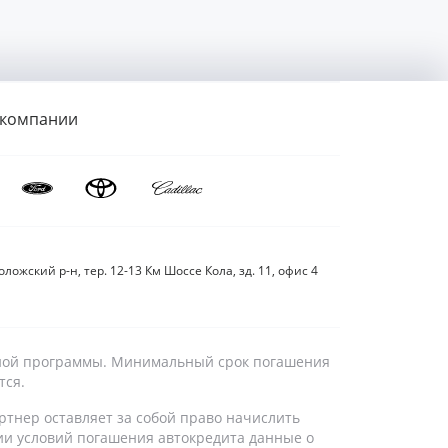
 компании
ложский р-н, тер. 12-13 Км Шоссе Кола, зд. 11, офис 4
дитной программы. Минимальный срок погашения
тся.
ртнер оставляет за собой право начислить
ии условий погашения автокредита данные о