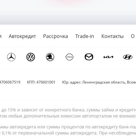
и
Автокредит
Рассрочка
Trade-in
Контакты
О
4706067519
КПП: 470601001
Юр. адрес: Ленинградская область, Всево
9% до 15% и зависит от конкретного банка, суммы займа и кре
 этом любые дополнительные комиссии автопорталом не взимаю
ммы автокредита или суммы процентов по автокредиту банк-па
е 0,1% от первоначальной суммы автокредита. При несоблюден