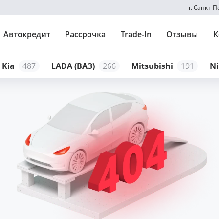
г. Санкт-
Автокредит
Рассрочка
Trade-In
Отзывы
К
Kia
487
LADA (ВАЗ)
266
Mitsubishi
191
Ni