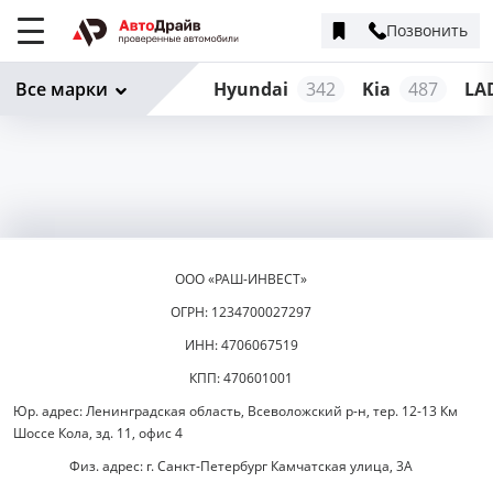
Позвонить
Меню
сайта
Все марки
Hyundai
342
Kia
487
LA
ООО «РАШ-ИНВЕСТ»
ОГРН: 1234700027297
ИНН: 4706067519
КПП: 470601001
Юр. адрес: Ленинградская область, Всеволожский р-н, тер. 12-13 Км
Шоссе Кола, зд. 11, офис 4
Физ. адрес: г. Санкт-Петербург Камчатская улица, 3А