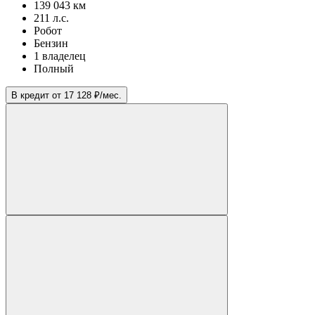
139 043 км
211 л.с.
Робот
Бензин
1 владелец
Полный
В кредит от 17 128 ₽/мес.