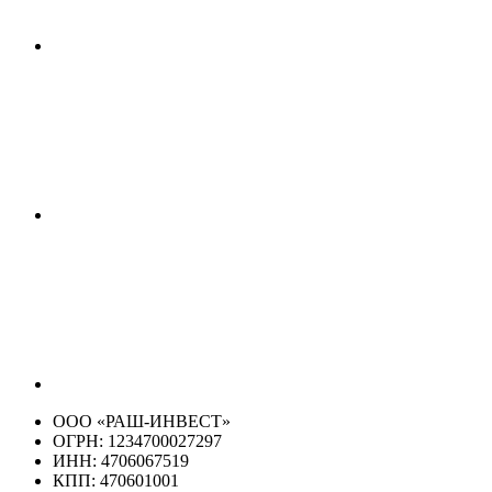
ООО «РАШ-ИНВЕСТ»
ОГРН: 1234700027297
ИНН: 4706067519
КПП: 470601001