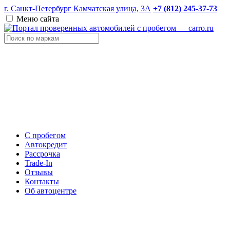
г. Санкт-Петербург Камчатская улица, 3А
+7 (812) 245-37-73
Меню сайта
С пробегом
Автокредит
Рассрочка
Trade-In
Отзывы
Контакты
Об автоцентре