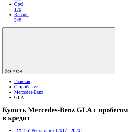
Opel
170
Renault
248
Все марки
Главная
С пробегом
Mercedes-Benz
GLA
Купить Mercedes-Benz GLA с пробегом
в кредит
I (X156) Рестайлинг
[2017 - 2020]
1