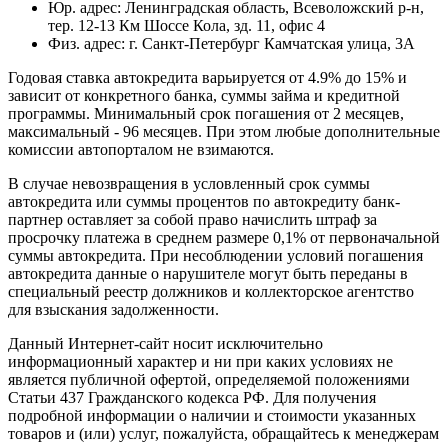
Юр. адрес: Ленинградская область, Всеволожский р-н,
тер. 12-13 Км Шоссе Кола, зд. 11, офис 4
Физ. адрес: г. Санкт-Петербург Камчатская улица, 3А
Годовая ставка автокредита варьируется от 4.9% до 15% и
зависит от конкретного банка, суммы займа и кредитной
программы. Минимальный срок погашения от 2 месяцев,
максимальный - 96 месяцев. При этом любые дополнительные
комиссии автопорталом не взимаются.
В случае невозвращения в условленный срок суммы
автокредита или суммы процентов по автокредиту банк-
партнер оставляет за собой право начислить штраф за
просрочку платежа в среднем размере 0,1% от первоначальной
суммы автокредита. При несоблюдении условий погашения
автокредита данные о нарушителе могут быть переданы в
специальный реестр должников и коллекторское агентство
для взыскания задолженности.
Данный Интернет-сайт носит исключительно
информационный характер и ни при каких условиях не
является публичной офертой, определяемой положениями
Статьи 437 Гражданского кодекса РФ. Для получения
подробной информации о наличии и стоимости указанных
товаров и (или) услуг, пожалуйста, обращайтесь к менеджерам