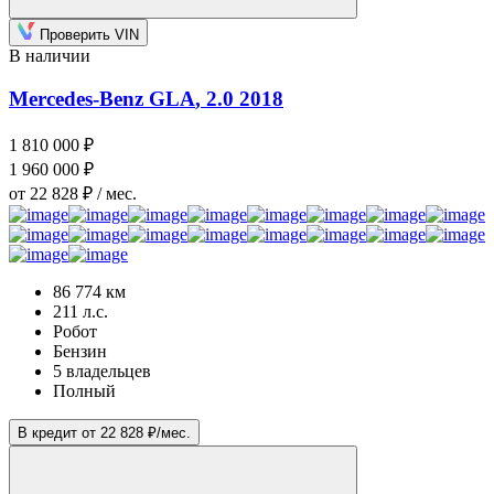
Проверить VIN
В наличии
Mercedes-Benz GLA
, 2.0
2018
1 810 000 ₽
1 960 000 ₽
от 22 828 ₽ / мес.
86 774 км
211 л.с.
Робот
Бензин
5 владельцев
Полный
В кредит от 22 828 ₽/мес.