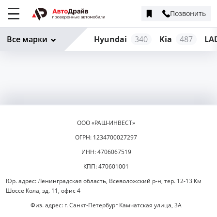
Позвонить
Меню
сайта
Все марки
Hyundai
340
Kia
487
LA
ООО «РАШ-ИНВЕСТ»
ОГРН: 1234700027297
ИНН: 4706067519
КПП: 470601001
Юр. адрес: Ленинградская область, Всеволожский р-н, тер. 12-13 Км
Шоссе Кола, зд. 11, офис 4
Физ. адрес: г. Санкт-Петербург Камчатская улица, 3А