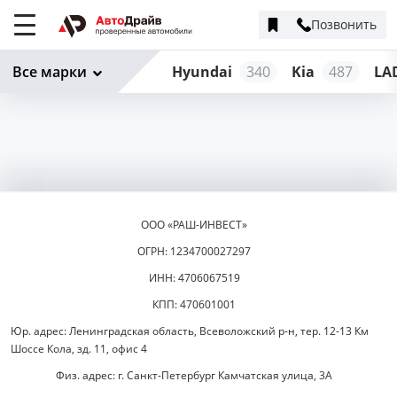
Позвонить
Меню
сайта
Все марки
Hyundai
340
Kia
487
LA
ООО «РАШ-ИНВЕСТ»
ОГРН: 1234700027297
ИНН: 4706067519
КПП: 470601001
Юр. адрес: Ленинградская область, Всеволожский р-н, тер. 12-13 Км
Шоссе Кола, зд. 11, офис 4
Физ. адрес: г. Санкт-Петербург Камчатская улица, 3А