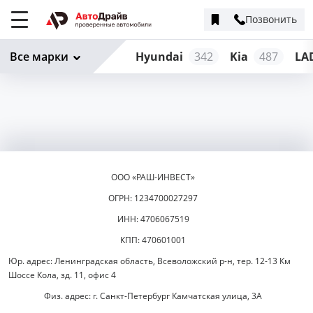
Позвонить
Меню
сайта
Все марки
Hyundai
342
Kia
487
LA
ООО «РАШ-ИНВЕСТ»
ОГРН: 1234700027297
ИНН: 4706067519
КПП: 470601001
Юр. адрес: Ленинградская область, Всеволожский р-н, тер. 12-13 Км
Шоссе Кола, зд. 11, офис 4
Физ. адрес: г. Санкт-Петербург Камчатская улица, 3А