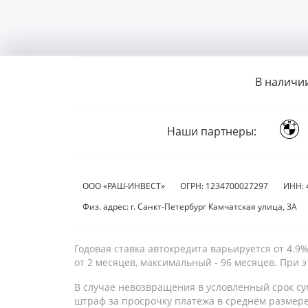
В наличи
Наши партнеры:
ООО «РАШ-ИНВЕСТ»
ОГРН: 1234700027297
ИНН: 
Физ. адрес: г. Санкт-Петербург Камчатская улица, 3А
Годовая ставка автокредита варьируется от 4.
от 2 месяцев, максимальный - 96 месяцев. При
В случае невозвращения в условленный срок су
штраф за просрочку платежа в среднем размер