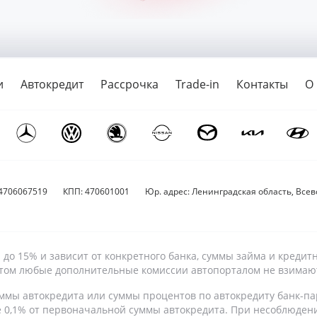
и
Автокредит
Рассрочка
Trade-in
Контакты
О
4706067519
КПП: 470601001
Юр. адрес: Ленинградская область, Всево
9% до 15% и зависит от конкретного банка, суммы займа и кре
 этом любые дополнительные комиссии автопорталом не взимаю
ммы автокредита или суммы процентов по автокредиту банк-па
е 0,1% от первоначальной суммы автокредита. При несоблюден