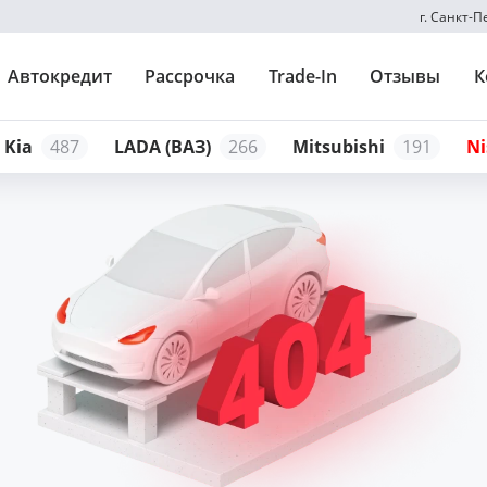
г. Санкт-
Автокредит
Рассрочка
Trade-In
Отзывы
К
Kia
487
LADA (ВАЗ)
266
Mitsubishi
191
Ni