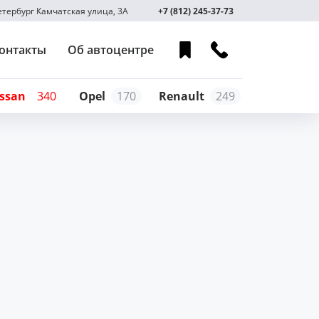
Петербург Камчатская улица, 3А
+7 (812) 245-37-73
онтакты
Об автоцентре
ssan
340
Opel
170
Renault
249