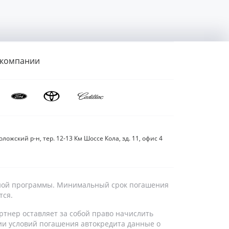
 компании
ложский р-н, тер. 12-13 Км Шоссе Кола, зд. 11, офис 4
дитной программы. Минимальный срок погашения
тся.
ртнер оставляет за собой право начислить
ии условий погашения автокредита данные о