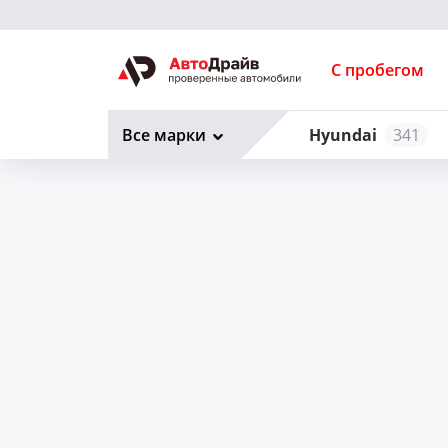
С пробегом
Все марки
Hyundai
341