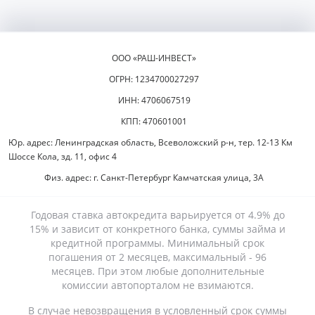
ООО «РАШ-ИНВЕСТ»
ОГРН: 1234700027297
ИНН: 4706067519
КПП: 470601001
Юр. адрес: Ленинградская область, Всеволожский р-н, тер. 12-13 Км
Шоссе Кола, зд. 11, офис 4
Физ. адрес: г. Санкт-Петербург Камчатская улица, 3А
Годовая ставка автокредита варьируется от 4.9% до
15% и зависит от конкретного банка, суммы займа и
кредитной программы. Минимальный срок
погашения от 2 месяцев, максимальный - 96
месяцев. При этом любые дополнительные
комиссии автопорталом не взимаются.
В случае невозвращения в условленный срок суммы