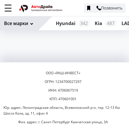
Позвонить
Меню
сайта
Все марки
Hyundai
342
Kia
487
LA
ООО «РАШ-ИНВЕСТ»
ОГРН: 1234700027297
ИНН: 4706067519
КПП: 470601001
Юр. адрес: Ленинградская область, Всеволожский р-н, тер. 12-13 Км
Шоссе Кола, зд. 11, офис 4
Физ. адрес: г. Санкт-Петербург Камчатская улица, 3А