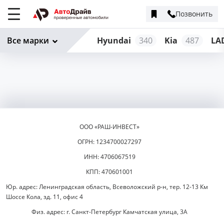
Позвонить
Меню
сайта
Все марки
Hyundai
340
Kia
487
LA
ООО «РАШ-ИНВЕСТ»
ОГРН: 1234700027297
ИНН: 4706067519
КПП: 470601001
Юр. адрес: Ленинградская область, Всеволожский р-н, тер. 12-13 Км
Шоссе Кола, зд. 11, офис 4
Физ. адрес: г. Санкт-Петербург Камчатская улица, 3А