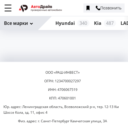
Позвонить
Меню
сайта
Все марки
Hyundai
340
Kia
487
LA
ООО «РАШ-ИНВЕСТ»
ОГРН: 1234700027297
ИНН: 4706067519
КПП: 470601001
Юр. адрес: Ленинградская область, Всеволожский р-н, тер. 12-13 Км
Шоссе Кола, зд. 11, офис 4
Физ. адрес: г. Санкт-Петербург Камчатская улица, 3А